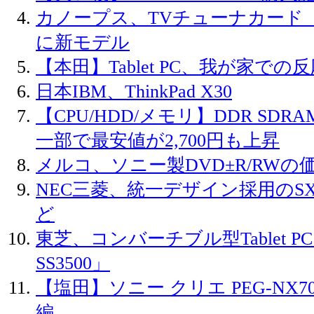
カノープス、TVチューナカード
に新モデル
【本田】Tablet PC、我が家での
日本IBM、ThinkPad X30
【CPU/HDD/メモリ】DDR SDR
一部で最安値が2,700円も上昇
メルコ、ソニー製DVD±R/RWの
NEC三菱、統一デザイン採用のSXG
ど
東芝、コンバーチブル型Tablet PC「
SS3500」
【塩田】ソニー クリエ PEG-NX
編