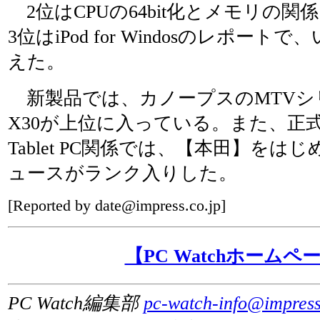
2位はCPUの64bit化とメモリの
3位はiPod for Windosのレポート
えた。
新製品では、カノープスのMTVシリー
X30が上位に入っている。また、正
Tablet PC関係では、【本田】をは
ュースがランク入りした。
[Reported by date@impress.co.jp]
【PC Watchホームペ
PC Watch編集部
pc-watch-info@impress