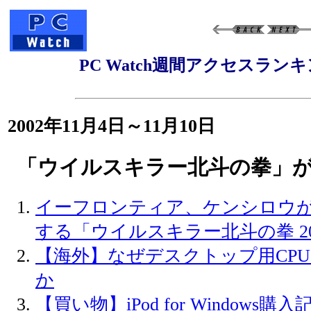
PC Watch週間アクセスラン
2002年11月4日～11月10日
「ウイルスキラー北斗の拳」が
イーフロンティア、ケンシロウ
する「ウイルスキラー北斗の拳 20
【海外】なぜデスクトップ用CPUは
か
【買い物】iPod for Windows購入