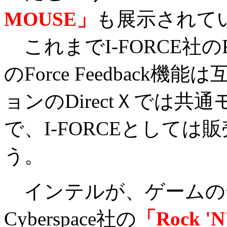
MOUSE」
も展示されて
これまでI-FORCE社のForce
のForce Feedbac
ョンのDirectＸでは
で、I-FORCEとして
う。
インテルが、ゲームの
Cyberspace社の
「Rock 'N