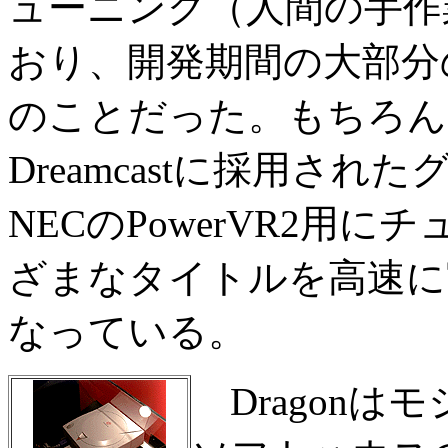
ューニング（人間の手作
おり、開発期間の大部分
のことだった。もちろんDir
Dreamcastに採用さ
NECのPowerVR2用
ざまなタイトルを高速に
なっている。
Dragonは