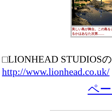
美しい島が舞台。この島を
るかはあなた次第……
□LIONHEAD STUDI
http://www.lionhead.co.uk/
ペー