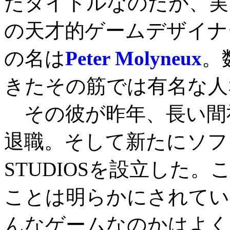
たタイトルなのだが、実
の天才的ゲームデザイナ
の名は
Peter Molyneux
。
きたその筋では有名な人
その彼が昨年、長い間社長
退職。そして新たにソフト
STUDIOSを設立した
ことは明らかにされてい
んなゲームなのかはよく