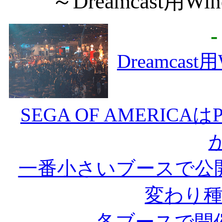
～Dreamcast用W
Dreamcas
SEGA OF AMERIC
一番小さいブースで公
変わり
各ブースで開