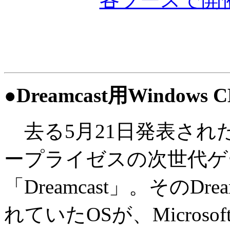
●Dreamcast用Wind
去る5月21日発表され
ープライゼスの次世代ゲ
「Dreamcast」。そのDre
れていたOSが、Microso