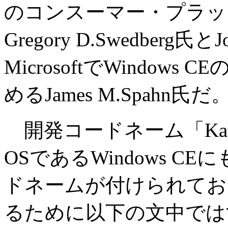
のコンスーマー・プラッ
Gregory D.Swedberg
MicrosoftでWindo
めるJames M.Spahn氏だ
開発コードネーム「Katan
OSであるWindows CE
ドネームが付けられており通
るために以下の文中ではす