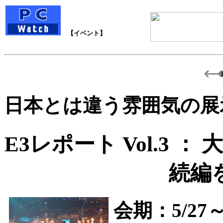
【イベント】
日本とは違う雰囲気の展
E3レポート Vol.3
続編
会期：5/27