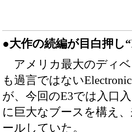
●大作の続編が目白押し“Elect
アメリカ最大のディベ
も過言ではないElectroni
が、今回のE3では入口
に巨大なブースを構え、
ールしていた。