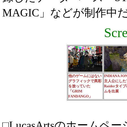
MAGIC」などが制作中
Scr
他のゲームにはない
INDIANA JO
グラフィックで異彩
主人公にしたT
を放っていた
Raiderタイ
「GRIM
ムを出展
FANDANGO」
□LucasArtsのホームペー