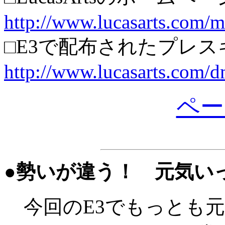
http://www.lucasarts.com/
□E3で配布されたプレ
http://www.lucasarts.com/
ペー
●勢いが違う！ 元気いっぱい“E
今回のE3でもっとも元