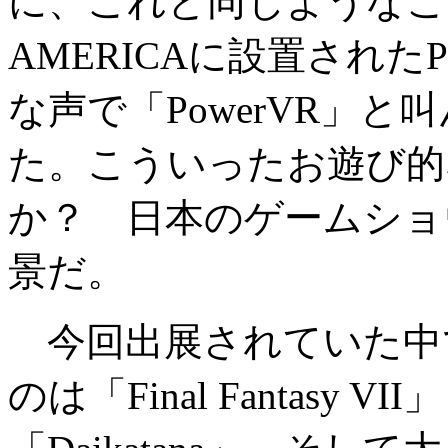
に、これと同じようなこと
AMERICAに設置された
な声で「PowerVR」
た。こういったお遊び的
か？ 日本のゲームショ
景だ。
今回出展されていた中
のは「Final Fantasy