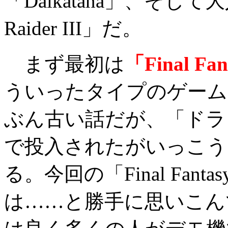
「Daikatana」、そし
Raider III」だ。
まず最初は
「Final Fan
ういったタイプのゲーム
ぶん古い話だが、「ドラ
で投入されたがいっこう
る。今回の「Final Fant
は……と勝手に思いこん