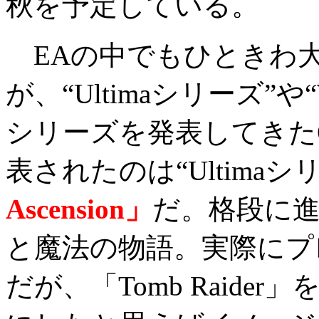
秋を予定している。
EAの中でもひときわ
が、“Ultimaシリーズ”や“
シリーズを発表してきたOR
表されたのは“Ultima
Ascension」
だ。格段に進
と魔法の物語。実際にプ
だが、「Tomb Raid