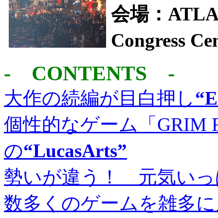
会場：ATLAN
Congress Ce
- CONTENTS -
大作の続編が目白押し
“E
個性的なゲーム「GRIM 
の
“LucasArts”
勢いが違う！ 元気いっ
数多くのゲームを雑多に