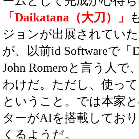
ームとして完成が心待ち
「Daikatana（大刀）」
ジョンが出展されていた
が、以前id Softwareで
John Romeroと言
わけだ。ただし、使っている
ということ。では本家と
ターがAIを搭載してお
くるようだ。