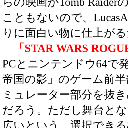
らの映画がTomb Rai
こともないので、Lucas
りに面白い物に仕上がる
「STAR WARS ROGU
PCとニンテンドウ64
帝国の影」のゲーム前半
ミュレーター部分を抜き
だろう。ただし舞台とな
広いという。選択できる