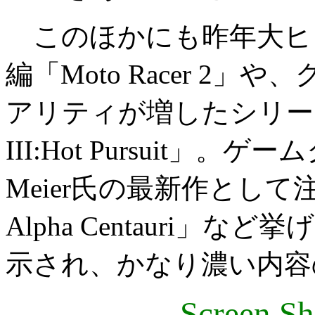
このほかにも昨年大ヒットし
編「Moto Racer 2
アリティが増したシリーズ最新
III:Hot Pursuit」
Meier氏の最新作として注目
Alpha Centauri
示され、かなり濃い内容
Screen Sh