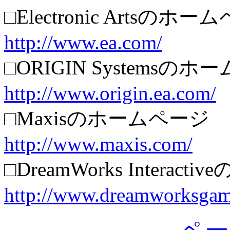
□Electronic Artsのホ
http://www.ea.com/
□ORIGIN Systemsの
http://www.origin.ea.com/
□Maxisのホームページ
http://www.maxis.com/
□DreamWorks Interac
http://www.dreamworksgam