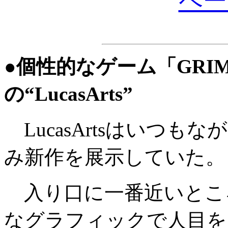
ペー
●個性的なゲーム「GRIM
の“LucasArts”
LucasArtsはいつ
み新作を展示していた。
入り口に一番近いとこ
なグラフィックで人目を