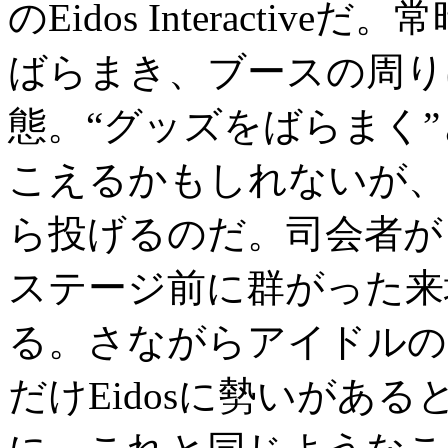
のEidos Interacti
ばらまき、ブースの周り
態。“グッズをばらまく
こえるかもしれないが、
ら投げるのだ。司会者が「S
ステージ前に群がった来場
る。さながらアイドルの
だけEidosに勢いがあ