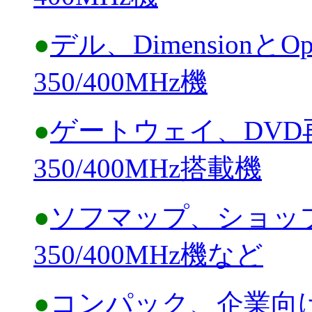
●
デル、DimensionとOpt
350/400MHz機
●
ゲートウェイ、DVD再生
350/400MHz搭載機
●
ソフマップ、ショップブラ
350/400MHz機など
●
コンパック、企業向