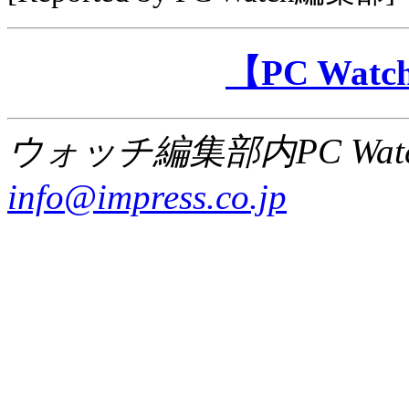
【PC Wa
ウォッチ編集部内PC Wat
info@impress.co.jp