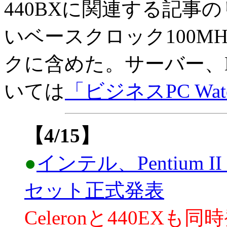
440BXに関連する記事
いベースクロック100M
クに含めた。サーバー、
いては
「ビジネスPC Wat
【4/15】
●
インテル、Pentium II
セット正式発表
Celeronと440EXも同