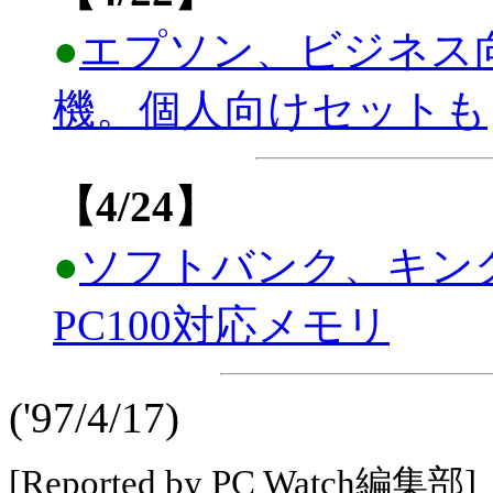
●
エプソン、ビジネス向けPen
機。個人向けセットも
【4/24】
●
ソフトバンク、キン
PC100対応メモリ
('97/4/17)
[Reported by PC Watch編集部]