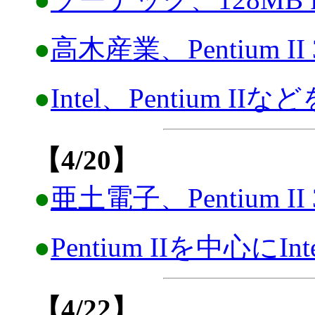
●
高木産業、Pentium II 
●
Intel、Pentium II
【4/20】
●
亜土電子、Pentium II 
●
Pentium IIを中心にI
【4/22】