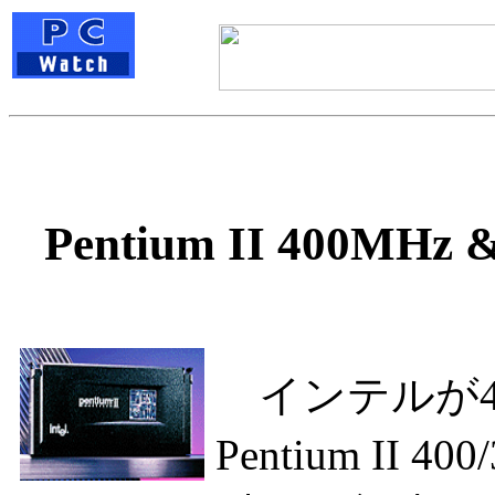
Pentium II 400
インテルが4
Pentium II