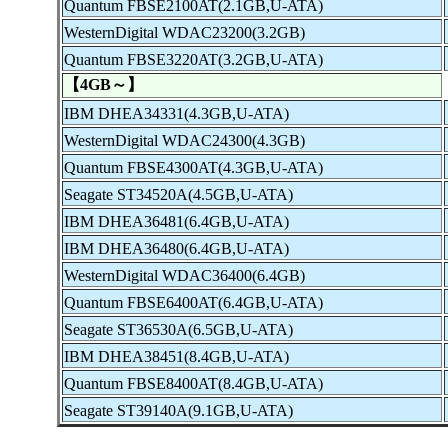
Quantum FBSE2100AT(2.1GB,U-ATA)
WesternDigital WDAC23200(3.2GB)
Quantum FBSE3220AT(3.2GB,U-ATA)
【4GB～】
IBM DHEA34331(4.3GB,U-ATA)
WesternDigital WDAC24300(4.3GB)
Quantum FBSE4300AT(4.3GB,U-ATA)
Seagate ST34520A(4.5GB,U-ATA)
IBM DHEA36481(6.4GB,U-ATA)
IBM DHEA36480(6.4GB,U-ATA)
WesternDigital WDAC36400(6.4GB)
Quantum FBSE6400AT(6.4GB,U-ATA)
Seagate ST36530A(6.5GB,U-ATA)
IBM DHEA38451(8.4GB,U-ATA)
Quantum FBSE8400AT(8.4GB,U-ATA)
Seagate ST39140A(9.1GB,U-ATA)