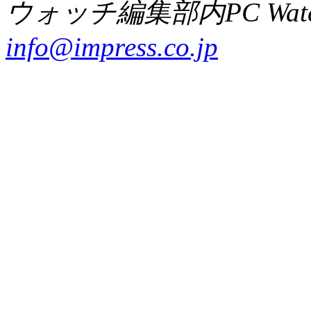
ウォッチ編集部内PC Wat
info@impress.co.jp