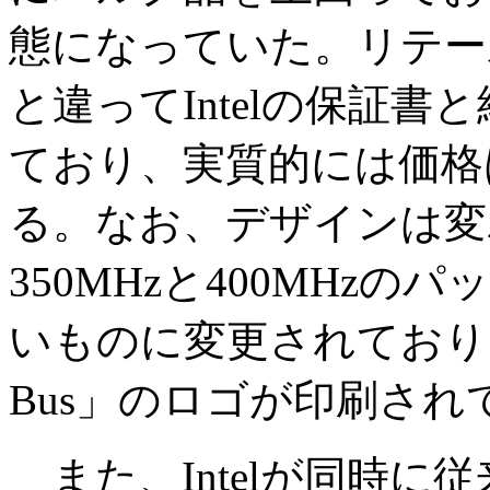
態になっていた。リテー
と違ってIntelの保証書
ており、実質的には価格
る。なお、デザインは変
350MHzと400MHz
いものに変更されており、表面
Bus」のロゴが印刷さ
また、Intelが同時に