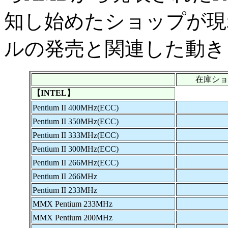
知し始めたショップが現
ルの発売と関連した動き
在庫ショ
【INTEL】
Pentium II 400MHz(ECC)
Pentium II 350MHz(ECC)
Pentium II 333MHz(ECC)
Pentium II 300MHz(ECC)
Pentium II 266MHz(ECC)
Pentium II 266MHz
Pentium II 233MHz
MMX Pentium 233MHz
MMX Pentium 200MHz