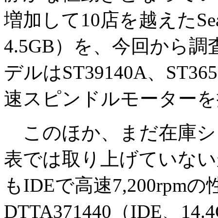
増加して10店を越えたSeaga
4.5GB）を、今回から
デルはST39140A、ST36
速スピンドルモーターを採用
このほか、まだ在庫シ
表では取り上げていないが、
もIDEで高速7,200rp
DTTA371440（IDE、