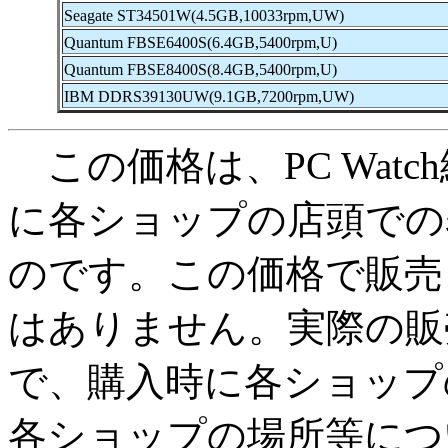
Seagate ST34501W(4.5GB,10033rpm,UW)
Quantum FBSE6400S(6.4GB,5400rpm,U)
Quantum FBSE8400S(8.4GB,5400rpm,U)
IBM DDRS39130UW(9.1GB,7200rpm,UW)
この価格は、PC Watc
に各ショップの店頭での
のです。この価格で販売
はありません。実際の販
で、購入時に各ショップ
各ショップの場所等につ