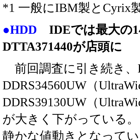
*1 一般にIBM製とCyr
●HDD
IDEでは最大の14
DTTA371440が店頭に
前回調査に引き続き、I
DDRS34560UW（Ultra
DDRS39130UW（Ultra
が大きく下がっている。
静かな値動きとなってい