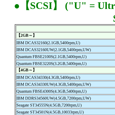
●【SCSI】 ("U" = Ultr
【2GB～】
IBM DCAS32160(2.1GB,5400rpm,U)
IBM DCAS32160UW(2.1GB,5400rpm,UW)
Quantum FBSE2100S(2.1GB,5400rpm,U)
Quantum FBSE3220S(3.2GB,5400rpm,U)
【4GB～】
IBM DCAS34330(4.3GB,5400rpm,U)
IBM DCAS34330UW(4.3GB,5400rpm,UW)
Quantum FBSE4300S(4.3GB,5400rpm,U)
IBM DDRS34560UW(4.5GB,7200rpm,UW)
Seagate ST34555N(4.5GB,7200rpm,U)
Seagate ST34501N(4.5GB,10033rpm,U)