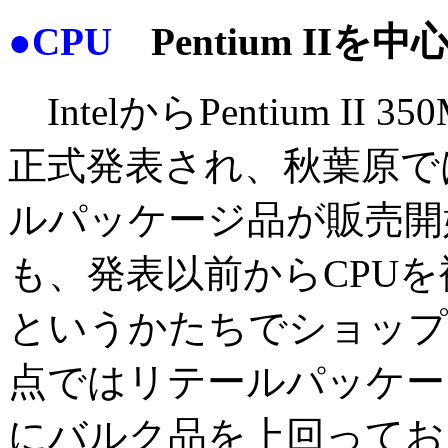
●CPU
Pentium IIを中
IntelからPentium II 
正式発表され、秋葉原で
ルパッケージ品が販売開
も、発表以前からCPU
というかたちでショップ
点ではリテールパッケー
にバルク品を上回ってお