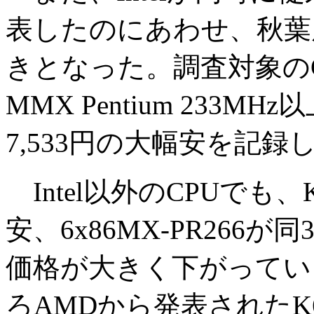
表したのにあわせ、秋葉
きとなった。調査対象の
MMX Pentium 233M
7,533円の大幅安を記録
Intel以外のCPUでも、K
安、6x86MX-PR266
価格が大きく下がっている
ろAMDから発表されたK