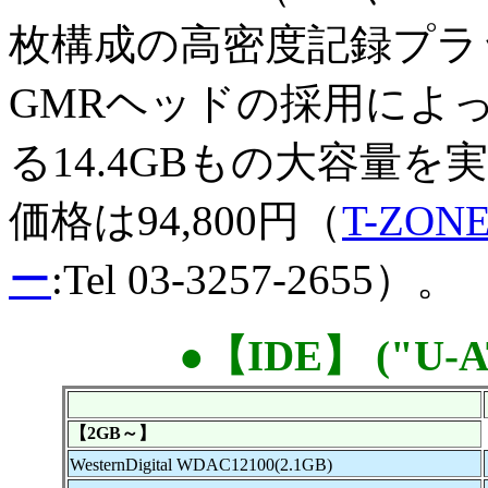
枚構成の高密度記録プラ
GMRヘッドの採用によっ
る14.4GBもの大容量
価格は94,800円（
T-Z
ー
:Tel 03-3257-2655）。
●【IDE】 ("U-A
【2GB～】
WesternDigital WDAC12100(2.1GB)