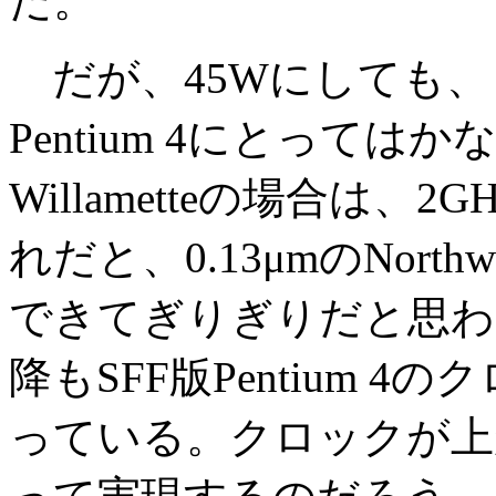
だ。
だが、45Wにしても、
Pentium 4にとってはか
Willametteの場合は、2
れだと、0.13μmのNort
できてぎりぎりだと思われる
降もSFF版Pentium 
っている。クロックが上