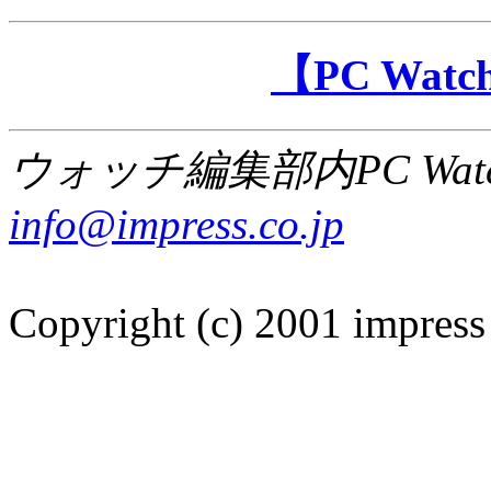
【PC Wa
ウォッチ編集部内PC Wat
info@impress.co.jp
Copyright (c) 2001 impress 