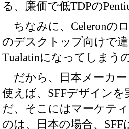
る、廉価で低TDPのPent
ちなみに、Celeronの
のデスクトップ向けで違い
Tualatinになってし
だから、日本メーカーも、この
使えば、SFFデザイン
だ、そこにはマーケティ
のは、日本の場合、SF