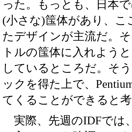
った。もっとも、日本で
(小さな)筺体があり、ここで
たデザインが主流だ。そこで
トルの筺体に入れようと
しているところだ。そう
ックを得た上で、Pentiu
てくることができると考
実際、先週のIDFでは、Int