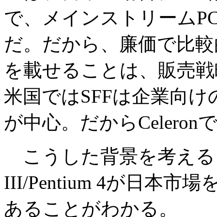
で、メインストリームP
だ。だから、廉価で比較的
を載せることは、販売戦
米国ではSFFは企業向
が中心。だからCelero
こうした背景を考えると、こ
III/Pentium 4が
あることがわかる。