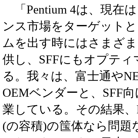
「Pentium 4は、
ンス市場をターゲットと
ムを出す時にはさまざまなバ
供し、SFFにもオプテ
る。我々は、富士通やN
OEMベンダーと、SFF
業している。その結果、Pen
(の容積)の筺体なら問