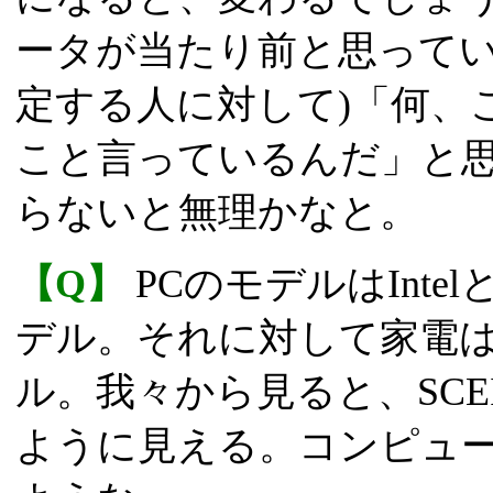
ータが当たり前と思ってい
定する人に対して)「何、
こと言っているんだ」と
らないと無理かなと。
【Q】
PCのモデルはIntel
デル。それに対して家電
ル。我々から見ると、SC
ように見える。コンピュ