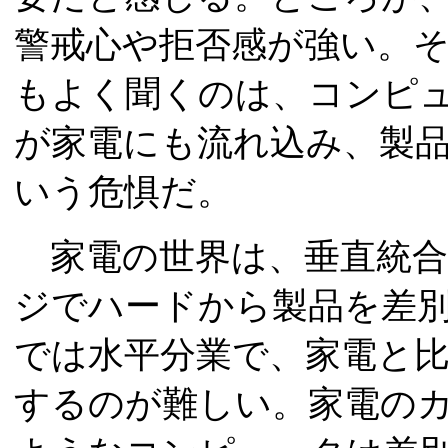
警戒心や拒否感が強い。
もよく聞くのは、コンピュ
が家電にも流れ込み、製
いう危惧だ。
家電の世界は、垂直統合
ジでハードから製品を差別
では水平分業で、家電と
するのが難しい。家電のカ