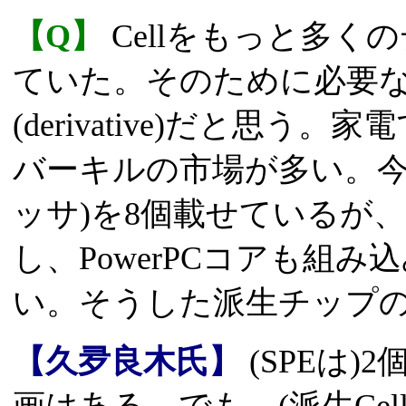
【Q】
Cellをもっと多
ていた。そのために必要なの
(derivative)だと思う
バーキルの市場が多い。今のC
ッサ)を8個載せているが
し、PowerPCコアも組
い。そうした派生チップ
【久夛良木氏】
(SPEは