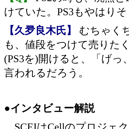
けていた。PS3もやはり
【久夛良木氏】
むちゃく
も、値段をつけて売りた
(PS3を)開けると、「げ
言われるだろう。
●インタビュー解説
SCEIはCellのプロジェ