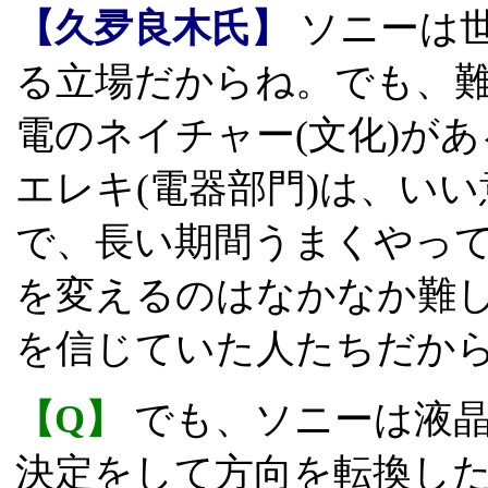
【久夛良木氏】
ソニーは
る立場だからね。でも、
電のネイチャー(文化)が
エレキ(電器部門)は、い
で、長い期間うまくやっ
を変えるのはなかなか難し
を信じていた人たちだか
【Q】
でも、ソニーは液晶
決定をして方向を転換し