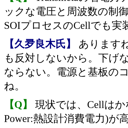
ックな電圧と周波数の制御を行
SOIプロセスのCellで
【久夛良木氏】
あります
も反対しないから。下げない
ならない。電源と基板の
ね。
【Q】
現状では、CellはかなりT
Power:熱設計消費電力)