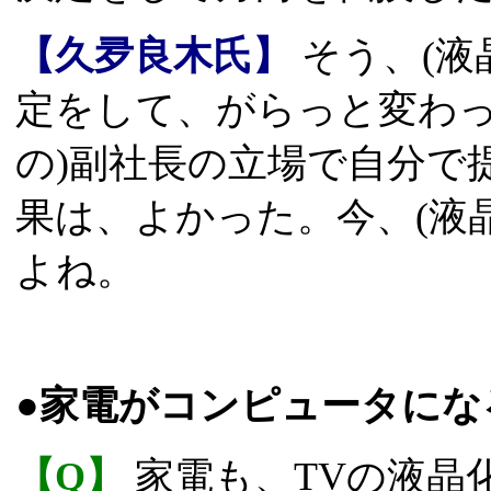
【久夛良木氏】
そう、(液
定をして、がらっと変わっ
の)副社長の立場で自分で
果は、よかった。今、(液
よね。
●家電がコンピュータにな
【Q】
家電も、TVの液晶