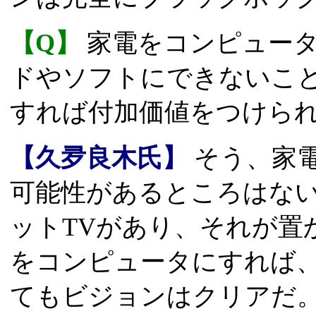
【Q】
家電をコンピュータ
ドやソフトにできないこ
すれば付加価値をつけら
【久夛良木氏】
そう、家
可能性があるところはな
ットTVがあり、それが置か
をコンピュータにすれば
てもビジョンはクリアだ。1