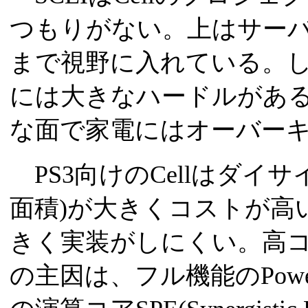
つもりがない。上はサー
まで視野に入れている。しか
には大きなハードルがある
な面で家電にはオーバー
PS3向けのCellはダイ
面積)が大きくコストが高
きく実装がしにくい。高
の主因は、フル機能のPowe