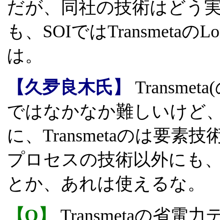
だが、同社の技術はどう
も、SOIではTransmetaの
は。
【久夛良木氏】
Transmet
ではなかなか難しいけど
に、Transmetaのは要
プロセスの技術以外にも
とか、あれは使えるな。
【Q】
Transmetaの省