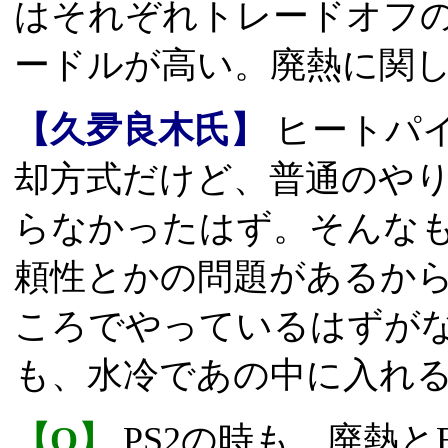
はそれぞれトレードオフの
ードルが高い。廃熱に関
【久夛良木氏】
ヒートパ
却方式だけど、普通のや
らなかったはず。そんな
頼性とかの問題があるか
ころでやっているはずがな
も、水冷であの中に入れ
【Q】
PS2の時も、廃熱と