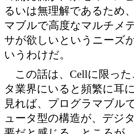
るいは無理解であるため、
マブルで高度なマルチメ
サが欲しいというニーズ
いうわけだ。
この話は、Cellに限っ
タ業界にいると頻繁に耳
見れば、プログラマブル
ュータ型の構造が、デジ
要だと感じる。ところが