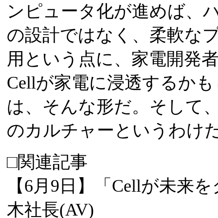
ンピュータ化が進めば、
の設計ではなく、柔軟な
用という点に、家電開発
Cellが家電に浸透する
は、そんな形だ。そして
のカルチャーというわけ
□関連記事
【6月9日】「Cellが未来
木社長(AV)