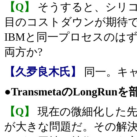
【Q】
そうすると、シリコン
目のコストダウンが期待で
IBMと同一プロセスのは
両方か?
【久夛良木氏】
同一。キ
●TransmetaのLongRu
【Q】
現在の微細化した先
が大きな問題だ。その解決に、