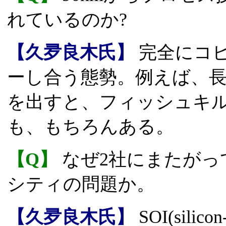
れているのか?
【久夛良木氏】
完全にコ
ーし合う態勢。例えば、長
を出すと、フィッシュキ
も、もちろんある。
【Q】
なぜ2社にまたがっ
シティの問題か。
【久夛良木氏】
SOI(silic