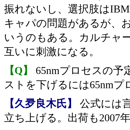
振れないし、選択肢はIB
キャパの問題があるが、
いうのもある。カルチャ
互いに刺激になる。
【Q】
65nmプロセスの
ストを下げるには65nm
【久夛良木氏】
公式には言
立ち上げる。出荷も2007