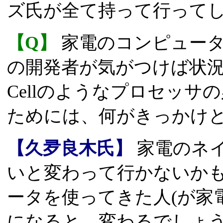
ズ氏が全て持って行ってし
【Q】
家電のコンピュータ
の開発者が気がつけば状
Cellのようなプロセッ
ためには、何がきっかけ
【久夛良木氏】
家電のネ
いと変わって行かないか
ータを使ってきた人(が家
になると、変わるでしょ