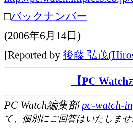
□
バックナンバー
(
2006年6月14日
)
[Reported by
後藤 弘茂(Hirosh
【PC Wat
PC Watch編集部
pc-watch-in
て、個別にご回答はいたしませ