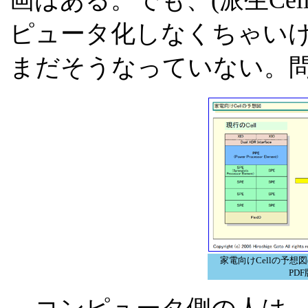
画はある。でも、(派生Ce
ピュータ化しなくちゃい
まだそうなっていない。
家電向けCellの予想
PD