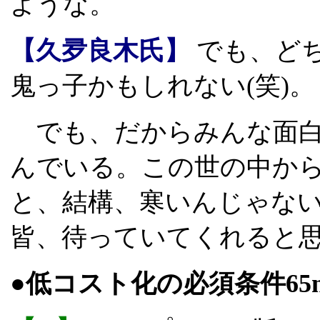
ような。
【久夛良木氏】
でも、ど
鬼っ子かもしれない(笑)。
でも、だからみんな面白
んでいる。この世の中からPla
と、結構、寒いんじゃない
皆、待っていてくれると
●低コスト化の必須条件65n