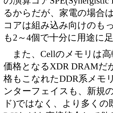
の演算コアSPE(Synergistic 
るからだが、家電の場合はど
コアは組み込み向けのもっ
も2～4個で十分に用途に
また、Cellのメモリは
価格となるXDR DRAM
格もこなれたDDR系メモリ
ンターフェイスも、新規のFle
ド)ではなく、より多くの