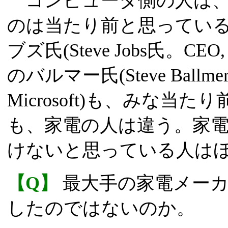
コンピュータ側の人は、
のは当たり前と思っているか
ブズ氏(Steve Jobs氏。CEO, Ap
のバルマー氏(Steve Ballmer氏。C
Microsoft)も、みな
も、家電の人は違う。家
けないと思っている人は
【Q】
最大手の家電メーカ
したのではないのか。