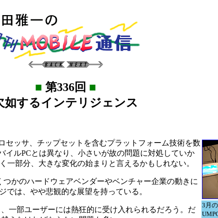
■
第336回
■
欠如するインテリジェンス
型化に適したプロセッサ、チップセットを含むプラットフォーム技術を数
バイルPCとは異なり、小さいが故の問題に対処していか
は、そのごく一部分、大きな変化の始まりと言えるかもしれない。
なく、いくつかのハードウェアベンダーやベンチャー企業の動きに
ンジでは、やや悲観的な展望を持っている。
3月の
し、一部ユーザーには熱狂的に受け入れられるだろう。だ
UM