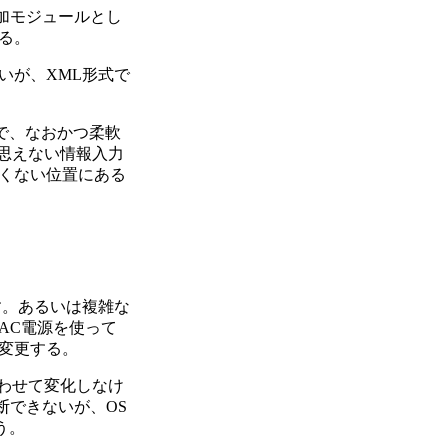
追加モジュールとし
る。
いが、XML形式で
能で、なおかつ柔軟
は思えない情報入力
くない位置にある
す。あるいは複雑な
AC電源を使って
変更する。
わせて変化しなけ
判断できないが、OS
う。