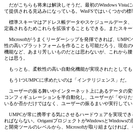
だがこちらも将来は解決しそうだ。最初のWindows Vis
て提供される見込みになっている。WinFSではいくつかの
標準スキーマはアドレス帳データやスケジュールデータ、メ
定義されるためこれらを拡張することもできる。またスキー
Microsoftがうまくリーダーシップを発揮できれば、U
性の高いプラットフォームを作ることも可能だろう。現在のOr
機能など、あまり芳しいものだとは思わないが、これから腰
とは思う。
もっとも、柔軟性の高い自動化機能が実現されたとしても
もう1つUMPCに求めたいのは「インテリジェンス」だ。
ユーザーの振る舞いやインターネット上にあるデータの変化
コンフィギュレーションを半自動化し、ユーザーが「やりた
いるか否かだけではなく、ユーザーの振るまいや実行してい
UMPCが常に携帯する気にさせるハードウェアを実現でき
ればならない。OrigamiプロジェクトがWindowsとWi
と開発ツールのレベルから、Microsoftが取り組まなけれ