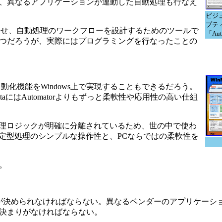
、異なるアプリケーションが連動した自動処理も行なえ
ビジ
プテ
合わせ、自動処理のワークフローを設計するためのツールで
「Aut
つだろうが、実際にはプログラミングを行なったことの
自動化機能をWindows上で実現することもできるだろう。
VistaにはAutomatorよりもずっと柔軟性や応用性の高い仕組
処理ロジックが明確に分離されているため、世の中で使わ
な定型処理のシンプルな操作性と、PCならではの柔軟性を
。
が決められなければならない。異なるベンダーのアプリケーシ
決まりがなければならない。