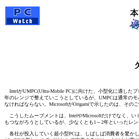
IntelがUMPC(Ultra-Mobile PC)に向けた、小
年のレンジで整えていこうとしているが、UMPCは通常のモ
なければならない。MicrosoftがOrigamiで示したの
こうしたムーブメントは、IntelやMicrosoftだけで
もつながろうとしているが、少なくとも1～2年といったレ
各社が投入していく超小型PCは、しばしば消費者を驚か