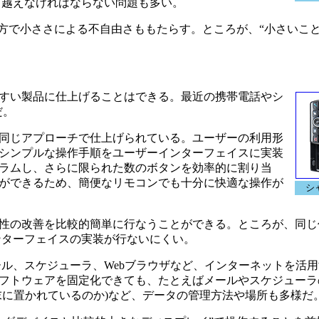
り越えなければならない問題も多い。
方で小ささによる不自由さももたらす。ところが、“小さいこ
すい製品に仕上げることはできる。最近の携帯電話やシ
だ。
同じアプローチで仕上げられている。ユーザーの利用形
シンプルな操作手順をユーザーインターフェイスに実装
ラムし、さらに限られた数のボタンを効率的に割り当
ができるため、簡便なリモコンでも十分に快適な操作が
シ
性の改善を比較的簡単に行なうことができる。ところが、同じ
ンターフェイスの実装が行ないにくい。
ル、スケジューラ、Webブラウザなど、インターネットを活
フトウェアを固定化できても、たとえばメールやスケジューラ
末に置かれているのか)など、データの管理方法や場所も多様だ