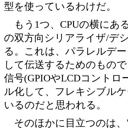
型を使っているわけだ。
もう1つ、CPUの横にあるFairc
の双方向シリアライザ/デシリ
る。これは、パラレルデー
して伝送するためのもので
信号(GPIOやLCDコント
ル化して、フレキシブルケ
いるのだと思われる。
そのほかに目立つのは、電力