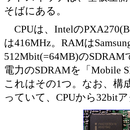
そばにある。
CPUは、IntelのPXA270
は416MHz。RAMはSamsun
512Mbit(=64MB)のS
電力のSDRAMを「Mobil
これはその1つ。なお、構成は、
っていて、CPUから32bi