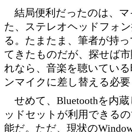
結局便利だったのは、マ
た、ステレオヘッドフォン
る。たまたま、筆者が持っ
てきたものだが、探せば市
れなら、音楽を聴いている
ンマイクに差し替える必要
せめて、Bluetoothを
ッドセットが利用できるの
能だ。ただ、現状のWindows Mo