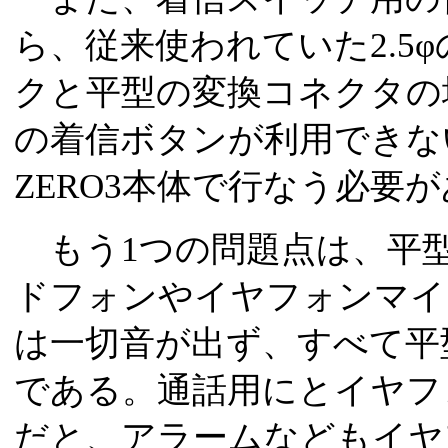
ら、従来使われていた2.5
クと平型の変換コネクタの
の着信ボタンが利用できな
ZERO3本体で行なう必要
もう1つの問題点は、平
ドフォンやイヤフォンマイ
は一切音が出ず、すべて平
である。通話用にとイヤフ
だと、アラームなどもイヤ