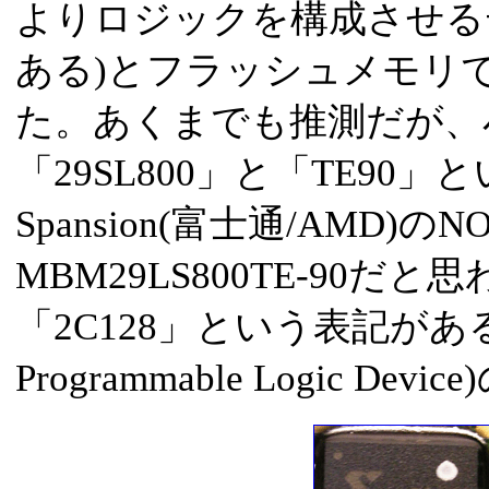
よりロジックを構成させるデ
ある)とフラッシュメモリ
た。あくまでも推測だが、
「29SL800」と「TE9
Spansion(富士通/AMD
MBM29LS800TE-90だと
「2C128」という表記があるの
Programmable Logic De