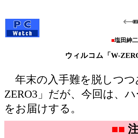
■
塩田紳二
ウィルコム「W-ZE
年末の入手難を脱しつつあ
ZERO3」だが、今回は、
をお届けする。
■■