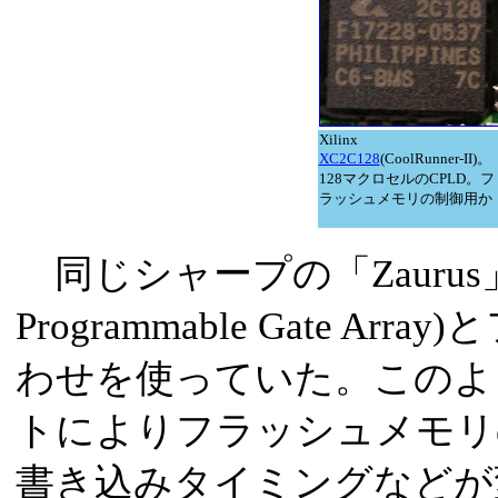
Xilinx
XC2C128
(CoolRunner-II)。
128マクロセルのCPLD。フ
ラッシュメモリの制御用か
同じシャープの「Zaurus」で
Programmable Gate 
わせを使っていた。このよ
トによりフラッシュメモリ
書き込みタイミングなどが