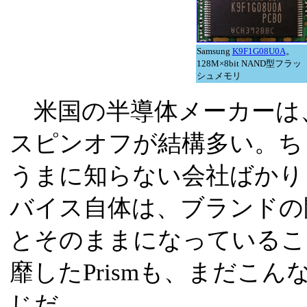
Samsung
K9F1G08U0A
。
128M×8bit NAND型フラッ
シュメモリ
米国の半導体メーカーは
スピンオフが結構多い。ち
うまに知らない会社ばかり
バイス自体は、ブランドの
とそのままになっているこ
靡したPrismも、まだこ
じだ。