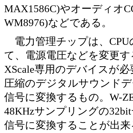
MAX1586C)やオーディオCO
WM8976)などである。
電力管理チップは、CPU
て、電源電圧などを変更す
XScale専用のデバイスが
圧縮のデジタルサウンドデ
信号に変換するもの。W-ZE
48KHzサンプリングの32
信号に変換することが出来