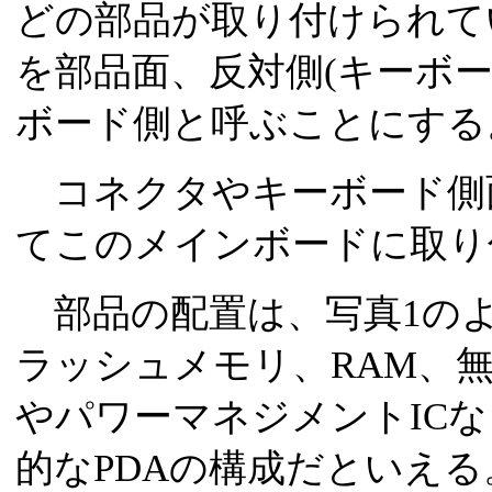
どの部品が取り付けられて
を部品面、反対側(キーボ
ボード側と呼ぶことにする
コネクタやキーボード側
てこのメインボードに取り
部品の配置は、写真1のよ
ラッシュメモリ、RAM、無
やパワーマネジメントIC
的なPDAの構成だといえる