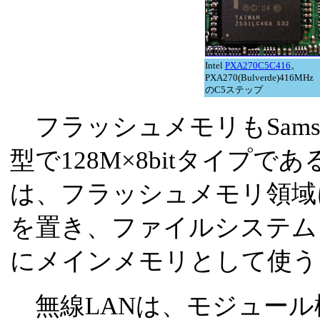
Intel
PXA270C5C416
。
PXA270(Bulverde)416MHz
のC5ステップ
フラッシュメモリもSamsun
型で128M×8bitタイプである。W
は、フラッシュメモリ領域
を置き、ファイルシステム
にメインメモリとして使う
無線LANは、モジュール