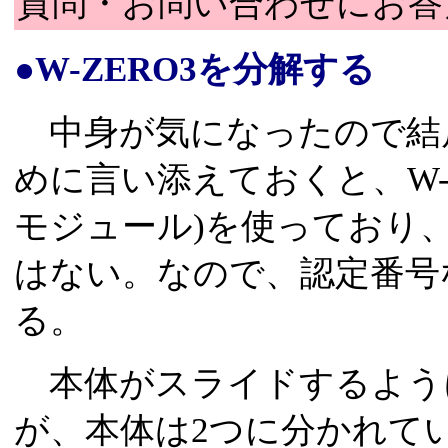
質問・お問い合わせにお答
●W-ZERO3を分解する
中身が気になったので結
めに言い添えておくと、W-ZE
モジュール)を使っており、
はない。なので、認定番号な
る。
本体がスライドするよう
が、本体は2つに分かれて