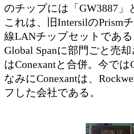
のチップには「GW3887
これは、旧IntersilのPr
線LANチップセットである。Pr
Global Spanに部門ごと売却
はConexantと合併。今では
なみにConexantは、Roc
フした会社である。