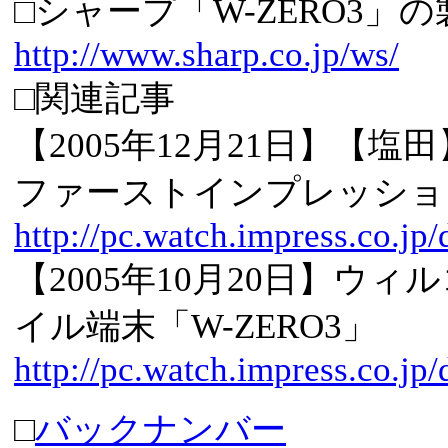
□シャープ「W-ZERO3」
http://www.sharp.co.jp/ws/
□関連記事
【2005年12月21日】【塩
ファーストインプレッショ
http://pc.watch.impress.co.j
【2005年10月20日】ウ
イル端末「W-ZERO3」
http://pc.watch.impress.co.j
□
バックナンバー