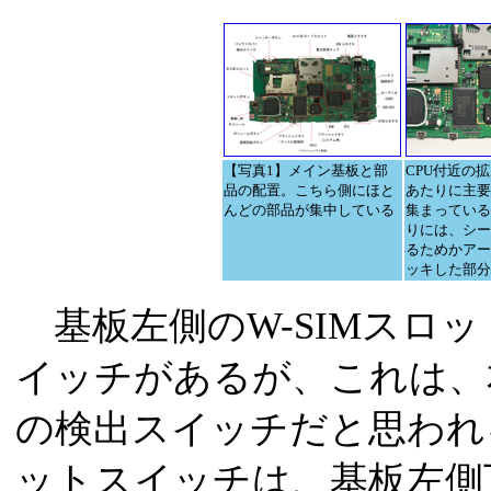
【写真1】メイン基板と部
CPU付近の
品の配置。こちら側にほと
あたりに主要
んどの部品が集中している
集まっている
りには、シー
るためかアー
ッキした部分
基板左側のW-SIMスロ
イッチがあるが、これは、
の検出スイッチだと思われ
ットスイッチは、基板左側