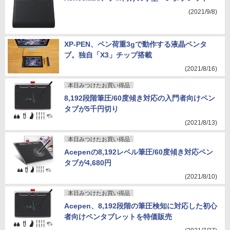
(2021/9/8)
XP-PEN、ペン荷重3gで動作する液晶ペンタ
ブ。独自「X3」チップ搭載
(2021/8/16)
本日みつけたお買い得品
8,192段階筆圧/60度傾き対応の入門者向けペン
タブが5千円切り
(2021/8/13)
本日みつけたお買い得品
Acepenの8,192レベル筆圧/60度傾き対応ペン
タブが4,680円
(2021/8/10)
本日みつけたお買い得品
Acepen、8,192段階の筆圧検知に対応した初心
者向けペンタブレットを特価販売