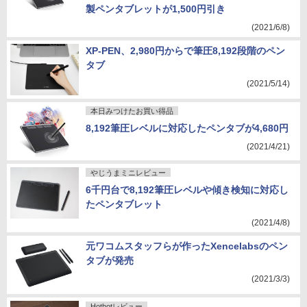
製ペンタブレットが1,500円引き
(2021/6/8)
XP-PEN、2,980円からで筆圧8,192段階のペン
タブ
(2021/5/14)
本日みつけたお買い得品
8,192筆圧レベルに対応したペンタブが4,680円
(2021/4/21)
やじうまミニレビュー
6千円台で8,192筆圧レベルや傾き検知に対応し
たペンタブレット
(2021/4/8)
元ワコムスタッフらが作ったXencelabsのペン
タブが発売
(2021/3/3)
Hothotレビュー