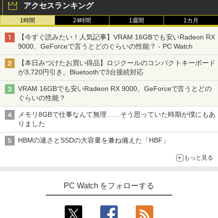
アクセスランキング
1時間
24時間
1週間
1カ月
【今すぐ読みたい！人気記事】VRAM 16GBでも安いRadeon RX
9000、GeForceで言うとどのぐらいの性能？ - PC Watch
【本日みつけたお買い得品】ロジクールのコンパクトキーボード
が3,720円引き。Bluetoothで3台接続対応
VRAM 16GBでも安いRadeon RX 9000、GeForceで言うとどの
ぐらいの性能？
メモリ8GBで仕事なんて無理……そう思っていた時期が僕にもあ
りました
HBMの速さとSSDの大容量を兼ね備えた「HBF」
もっと見る
PC Watch をフォローする