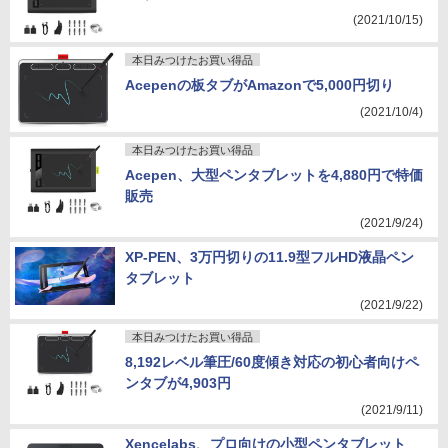
(2021/10/15)
本日みつけたお買い得品
Acepenの板タブがAmazonで5,000円切り
(2021/10/4)
本日みつけたお買い得品
Acepen、大型ペンタブレットを4,880円で特価
販売
(2021/9/24)
XP-PEN、3万円切りの11.9型フルHD液晶ペン
タブレット
(2021/9/22)
本日みつけたお買い得品
8,192レベル筆圧/60度傾き対応の初心者向けペ
ンタブが4,903円
(2021/9/11)
Xencelabs、プロ向けの小型ペンタブレット