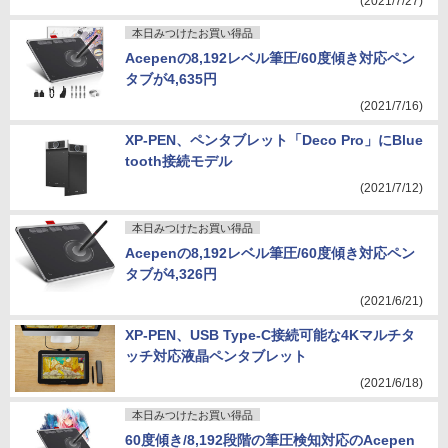
(2021/7/27)
本日みつけたお買い得品
Acepenの8,192レベル筆圧/60度傾き対応ペン
タブが4,635円
(2021/7/16)
XP-PEN、ペンタブレット「Deco Pro」にBlue
tooth接続モデル
(2021/7/12)
本日みつけたお買い得品
Acepenの8,192レベル筆圧/60度傾き対応ペン
タブが4,326円
(2021/6/21)
XP-PEN、USB Type-C接続可能な4Kマルチタ
ッチ対応液晶ペンタブレット
(2021/6/18)
本日みつけたお買い得品
60度傾き/8,192段階の筆圧検知対応のAcepen