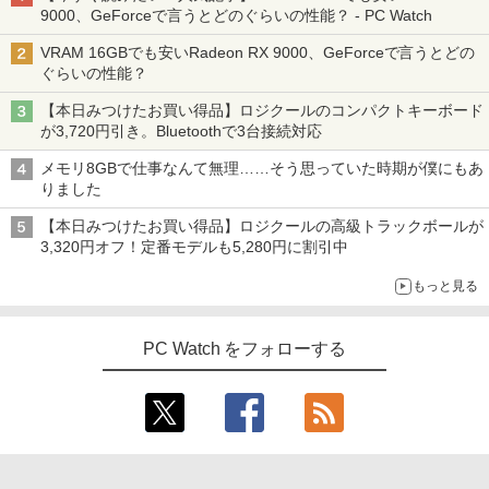
9000、GeForceで言うとどのぐらいの性能？ - PC Watch
VRAM 16GBでも安いRadeon RX 9000、GeForceで言うとどの
ぐらいの性能？
【本日みつけたお買い得品】ロジクールのコンパクトキーボード
が3,720円引き。Bluetoothで3台接続対応
メモリ8GBで仕事なんて無理……そう思っていた時期が僕にもあ
りました
【本日みつけたお買い得品】ロジクールの高級トラックボールが
3,320円オフ！定番モデルも5,280円に割引中
もっと見る
PC Watch をフォローする