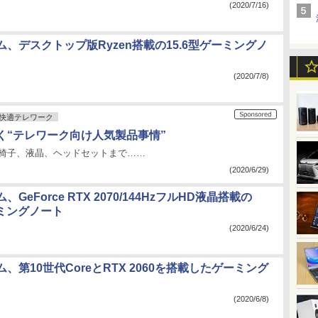
(2020/7/16)
、デスクトップ版Ryzen搭載の15.6型ゲーミングノ
(2020/7/8)
快適テレワーク
く“テレワーク向け人気製品事情”
、椅子、液晶、ヘッドセットまで……
(2020/6/29)
GeForce RTX 2070/144HzフルHD液晶搭載の
ーミングノート
(2020/6/24)
、第10世代CoreとRTX 2060を搭載したゲーミング
(2020/6/8)