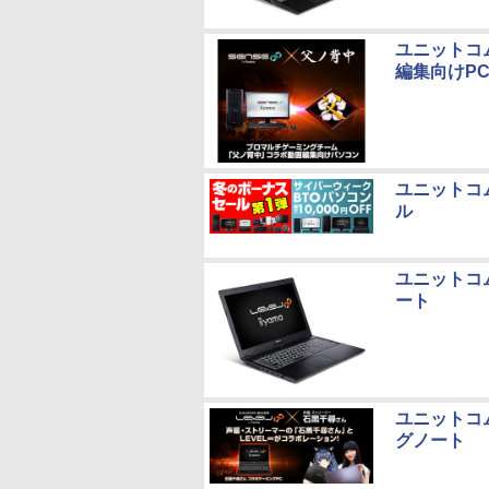
ユニットコ
編集向けPC
ユニットコ
ル
ユニットコム
ート
ユニットコ
グノート