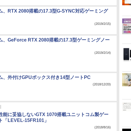
、RTX 2080搭載の17.3型G-SYNC対応ゲーミング
(2019/2/15)
GeForce RTX 2080搭載の17.3型ゲーミングノー
(2019/2/14)
ム、外付けGPUボックス付き14型ノートPC
(2018/12/20)
能に妥協しないGTX 1070搭載ユニットコム製ゲー
LEVEL-15FR101」
(2018/8/16)