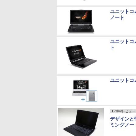
ユニットコム
ノート
ユニットコム、
ト
ユニットコ
Hothotレビュー
デザインと性
ミングノート「