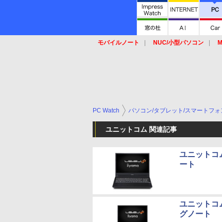
モバイルノート
NUC/小型パソコン
M
SSD
キーボード
マウス
PC Watch
パソコン/タブレット/スマートフォ
ユニットコム 関連記事
ユニットコム
ート
ユニットコム
グノート