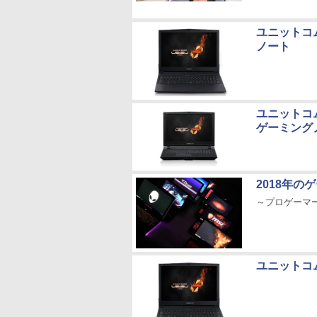
ユニットコム
ノート
ユニットコム、
ゲーミング
2018年
～プロゲーマー
ユニットコム、