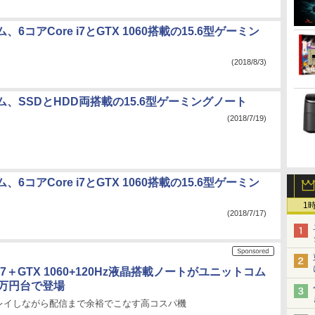
6コアCore i7とGTX 1060搭載の15.6型ゲーミン
C
(2018/8/3)
、SSDとHDD両搭載の15.6型ゲーミングノート
(2018/7/19)
6コアCore i7とGTX 1060搭載の15.6型ゲーミン
1
(2018/7/17)
 i7＋GTX 1060+120Hz液晶搭載ノートがユニットコム
2万円台で登場
レイしながら配信まで余裕でこなす高コスパ機