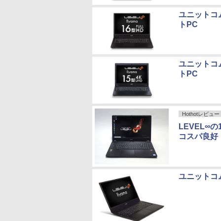
ユニットコム
トPC
ユニットコム
トPC
Hothotレビュー
LEVEL∞
コスパ良好
ユニットコム、