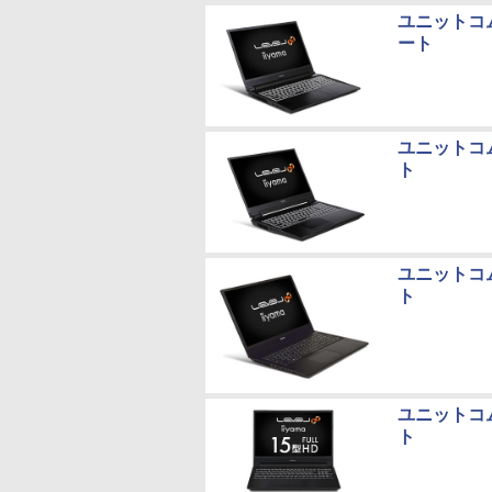
ユニットコム、
ート
ユニットコム、
ト
ユニットコム、
ト
ユニットコム、
ト