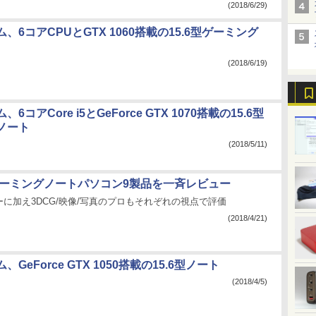
(2018/6/29)
、6コアCPUとGTX 1060搭載の15.6型ゲーミング
(2018/6/19)
6コアCore i5とGeForce GTX 1070搭載の15.6型
ノート
(2018/5/11)
のゲーミングノートパソコン9製品を一斉レビュー
に加え3DCG/映像/写真のプロもそれぞれの視点で評価
(2018/4/21)
GeForce GTX 1050搭載の15.6型ノート
(2018/4/5)