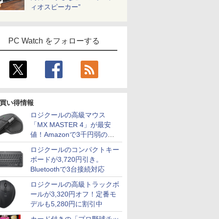
ィオスピーカー”
PC Watch をフォローする
買い得情報
ロジクールの高級マウス
「MX MASTER 4」が最安
値！Amazonで3千円弱の割
引
ロジクールのコンパクトキー
ボードが3,720円引き。
Bluetoothで3台接続対応
ロジクールの高級トラックボ
ールが3,320円オフ！定番モ
デルも5,280円に割引中