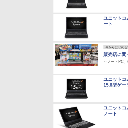
ユニットコム
ート
今からはじめる
販売店に聞
～ノートPC
ユニットコム、
15.6型ゲ
ユニットコム
ノート