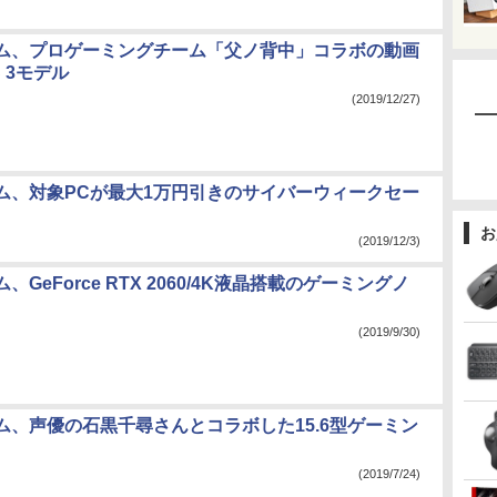
ム、プロゲーミングチーム「父ノ背中」コラボの動画
 3モデル
(2019/12/27)
ム、対象PCが最大1万円引きのサイバーウィークセー
お
(2019/12/3)
、GeForce RTX 2060/4K液晶搭載のゲーミングノ
(2019/9/30)
ム、声優の石黒千尋さんとコラボした15.6型ゲーミン
(2019/7/24)