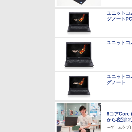
ユニットコム、
グノートP
ユニットコム
ユニットコム、
グノート
6コアCore
から税別1
～ゲームをプ