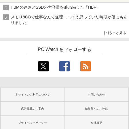
HBMの速さとSSDの大容量を兼ね備えた「HBF」
メモリ8GBで仕事なんて無理……そう思っていた時期が僕にもあ
りました
もっと見る
PC Watch をフォローする
本サイトのご利用について
お問い合わせ
広告掲載のご案内
編集部へのご連絡
プライバシーポリシー
会社概要