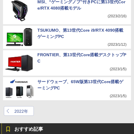
MSI、“ゲーミングノブ”付きPCに第13世代Cor
e/RTX 4080搭載モデル
(2023/2/16)
TSUKUMO、第13世代Core i9/RTX 4090搭載
ゲーミングPC
(2023/1/12)
FRONTIER、第13世代Core搭載デスクトップP
C
(2023/1/5)
サードウェーブ、65W版第13世代Core搭載ゲ
ーミングPC
(2023/1/5)
2022年
おすすめ記事