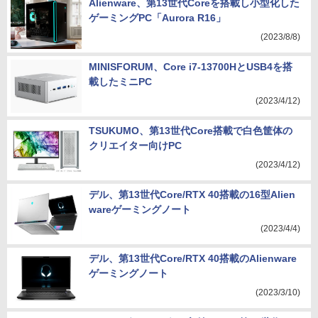
Alienware、第13世代Coreを搭載し小型化した
ゲーミングPC「Aurora R16」
(2023/8/8)
MINISFORUM、Core i7-13700HとUSB4を搭
載したミニPC
(2023/4/12)
TSUKUMO、第13世代Core搭載で白色筐体の
クリエイター向けPC
(2023/4/12)
デル、第13世代Core/RTX 40搭載の16型Alien
wareゲーミングノート
(2023/4/4)
デル、第13世代Core/RTX 40搭載のAlienware
ゲーミングノート
(2023/3/10)