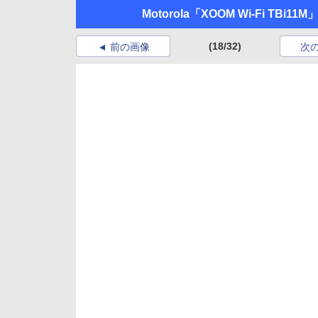
Motorola「XOOM Wi-Fi TBi11M
(18/32)
前の画像
次