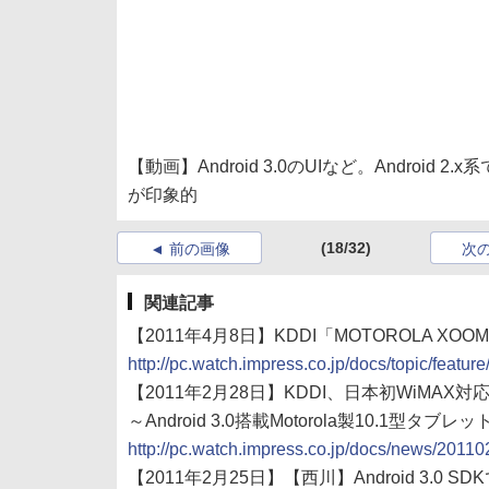
【動画】Android 3.0のUIなど。Androi
が印象的
(18/32)
前の画像
次
関連記事
【2011年4月8日】KDDI「MOTOROLA XOOM
http://pc.watch.impress.co.jp/docs/topic/feat
【2011年2月28日】KDDI、日本初WiMAX
～Android 3.0搭載Motorola製10.1型タブ
http://pc.watch.impress.co.jp/docs/news/2011
【2011年2月25日】【西川】Android 3.0 S