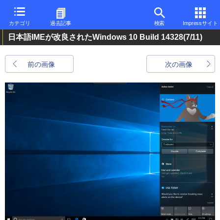
カテゴリ
過去記事
検索
Impressサイト
日本語IMEが改良されたWindows 10 Build 14328
(7/11)
前の画像
次の画像