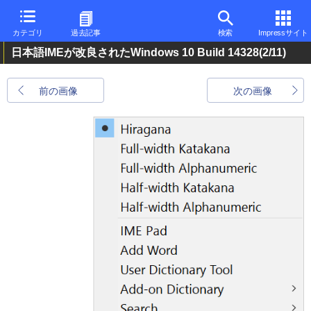
カテゴリ
過去記事
検索
Impressサイト
日本語IMEが改良されたWindows 10 Build 14328
(2/11)
前の画像
次の画像