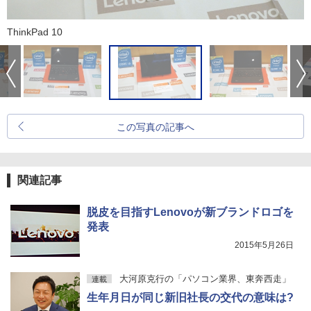
ThinkPad 10
この写真の記事へ
関連記事
脱皮を目指すLenovoが新ブランドロゴを
発表
2015年5月26日
大河原克行の「パソコン業界、東奔西走」
連載
生年月日が同じ新旧社長の交代の意味は?