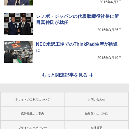
2015年4月7日
レノボ・ジャパンの代表取締役社長に留
目真伸氏が就任
2015年3月26日
NEC米沢工場でのThinkPad生産が軌道
に
2015年3月19日
もっと関連記事を見る
本サイトのご利用について
お問い合わせ
広告掲載のご案内
編集部へのご連絡
プライバシーポリシー
会社概要