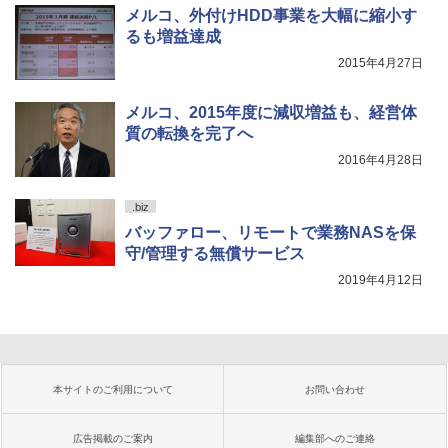
メルコ、外付けHDD事業を大幅に縮小す
るも増益達成
2015年4月27日
メルコ、2015年度に減収増益も、経営体
質の転換を完了へ
2016年4月28日
.biz
バッファロー、リモートで業務NASを保
守/管理する無償サービス
2019年4月12日
本サイトのご利用について
お問い合わせ
広告掲載のご案内
編集部へのご連絡