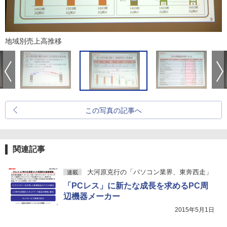
地域別売上高推移
この写真の記事へ
関連記事
大河原克行の「パソコン業界、東奔西走」
連載
「PCレス」に新たな成長を求めるPC周
辺機器メーカー
2015年5月1日