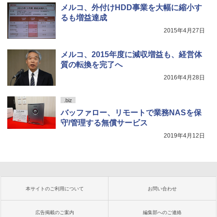
メルコ、外付けHDD事業を大幅に縮小す
るも増益達成
2015年4月27日
メルコ、2015年度に減収増益も、経営体
質の転換を完了へ
2016年4月28日
.biz
バッファロー、リモートで業務NASを保
守/管理する無償サービス
2019年4月12日
本サイトのご利用について
お問い合わせ
広告掲載のご案内
編集部へのご連絡