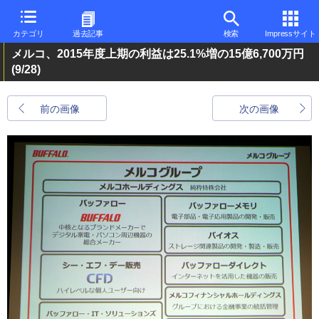
カテゴリ
過去記事
検索
Impressサイト
メルコ、2015年度上期の利益は25.1%増の15億6,700万円
(9/28)
前の画像
次の画像