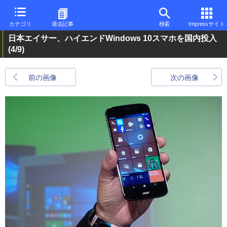
カテゴリ
過去記事
検索
Impressサイト
日本エイサー、ハイエンドWindows 10スマホを国内投入
(4/9)
前の画像
次の画像