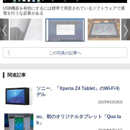
USB機器を有効にするには標準で用意されているソフトウェアで通
電を行うな必要がある
この写真の記事へ
関連記事
ソニー、「Xperia Z4 Tablet」のWi-Fiモ
デル
2015年5月26日
au、初のオリジナルタブレット「Qua ta
b」