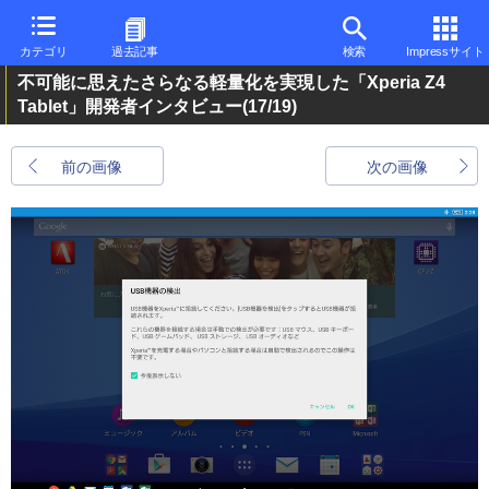
カテゴリ
過去記事
検索
Impressサイト
不可能に思えたさらなる軽量化を実現した「Xperia Z4
Tablet」開発者インタビュー
(17/19)
前の画像
次の画像