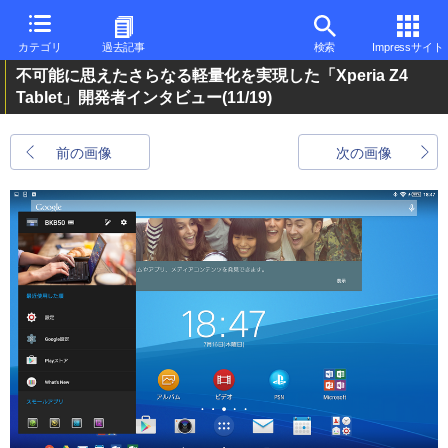
カテゴリ
過去記事
検索
Impressサイト
不可能に思えたさらなる軽量化を実現した「Xperia Z4
Tablet」開発者インタビュー
(11/19)
前の画像
次の画像