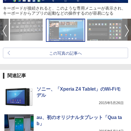
キーボードが接続されると、このような専用メニューが表示され、
キーボードからアプリの起動などの操作するのが容易になる
この写真の記事へ
関連記事
ソニー、「Xperia Z4 Tablet」のWi-Fiモ
デル
2015年5月26日
au、初のオリジナルタブレット「Qua ta
b」