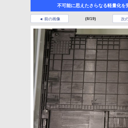
不可能に思えたさらなる軽量化を実現し
(8/19)
前の画像
次