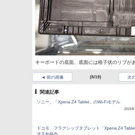
キーボードの底面、底面には格子状のリブが
(8/19)
前の画像
次
関連記事
ソニー、「Xperia Z4 Tablet」のWi-Fiモデル
2015
ドコモ、フラグシップタブレット「Xperia Z4 Table
月下旬発売