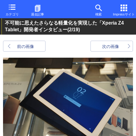
カテゴリ
過去記事
検索
Impressサイト
不可能に思えたさらなる軽量化を実現した「Xperia Z4
Tablet」開発者インタビュー
(2/19)
前の画像
次の画像