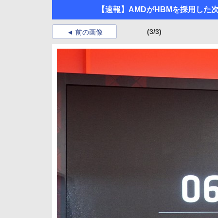
【速報】AMDがHBMを採用した
(3/3)
前の画像