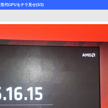
次世代GPUをチラ見せ
(3/3)