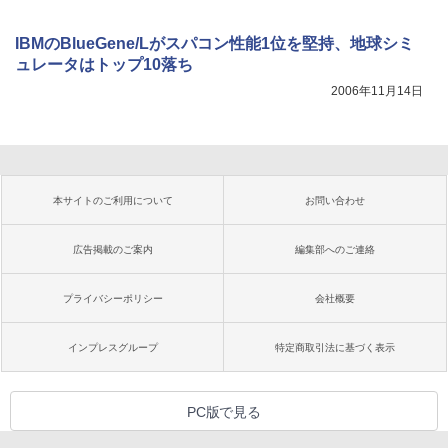
IBMのBlueGene/Lがスパコン性能1位を堅持、地球シミ
ュレータはトップ10落ち
2006年11月14日
本サイトのご利用について
お問い合わせ
広告掲載のご案内
編集部へのご連絡
プライバシーポリシー
会社概要
インプレスグループ
特定商取引法に基づく表示
PC版で見る