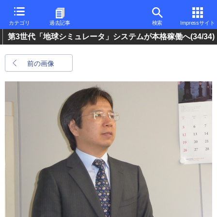
カテゴリ
過去記事
検索
Impressサイト
第3世代「地球シミュレータ」システムが本格稼働へ
(34/34)
前の画像