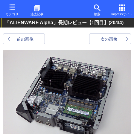
カテゴリ
過去記事
検索
Impressサイト
「ALIENWARE Alpha」長期レビュー【1回目】
(20/34)
前の画像
次の画像