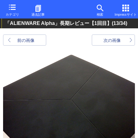
カテゴリ
過去記事
検索
Impressサイト
「ALIENWARE Alpha」長期レビュー【1回目】
(13/34)
前の画像
次の画像