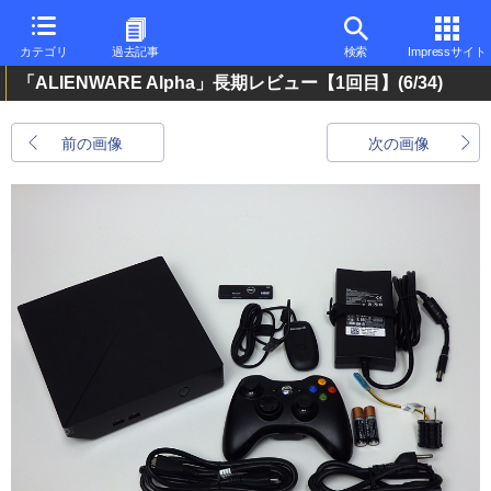
カテゴリ
過去記事
検索
Impressサイト
「ALIENWARE Alpha」長期レビュー【1回目】
(6/34)
前の画像
次の画像