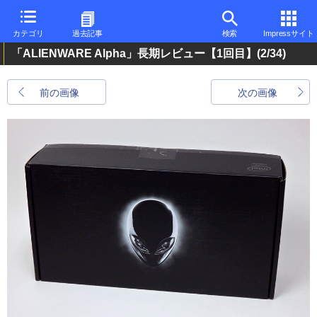
カテゴリ
過去記事
検索
Impressサイト
「ALIENWARE Alpha」長期レビュー【1回目】
(2/34)
前の画像
次の画像