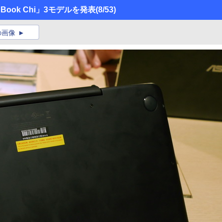
er Book Chi」3モデルを発表
(8/53)
の画像