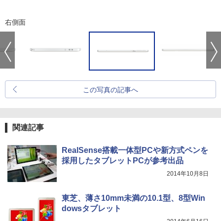
右側面
この写真の記事へ
関連記事
RealSense搭載一体型PCや新方式ペンを
採用したタブレットPCが参考出品
2014年10月8日
東芝、薄さ10mm未満の10.1型、8型Win
dowsタブレット