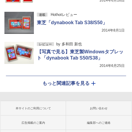
2014年6月16日
Hothotレビュー
連載
東芝「dynabook Tab S38/S50」
2014年8月1日
by
多和田 新也
レビュー
【写真で見る】東芝製Windowsタブレッ
ト「dynabook Tab S50/S38」
2014年6月25日
もっと関連記事を見る
本サイトのご利用について
お問い合わせ
広告掲載のご案内
編集部へのご連絡