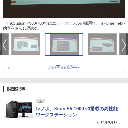
ThinkStation P900/700ではエアーバッフルの採用で、Tri-Channelの
効率をさらに高めた
この写真の記事へ
関連記事
.biz
レノボ、Xeon E5-1600 v3搭載の高性能
ワークステーション
2014年9月17日