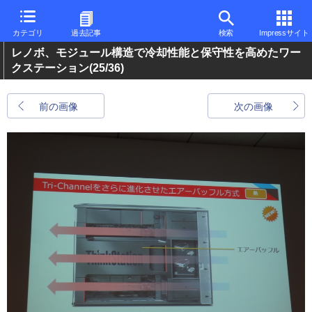
カテゴリ
過去記事
検索
Impressサイト
レノボ、モジュール構造で冷却性能と保守性を高めたワー
クステーション
(25/36)
前の画像
次の画像