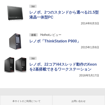
.biz
レノボ、2つのスタンドから選べる21.5型
液晶一体型PC
2014年6月3日
Hothotレビュー
連載
レノボ「ThinkStation P900」
2015年1月6日
.biz
レノボ、22コア/44スレッド動作のXeon
を2基搭載できるワークステーション
2016年5月17日
本サイトのご利用について
お問い合わせ