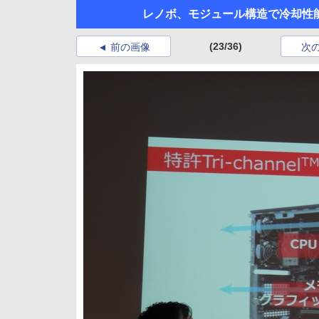
レノボ、モジュール構造で冷却性
(23/36)
前の画像
次