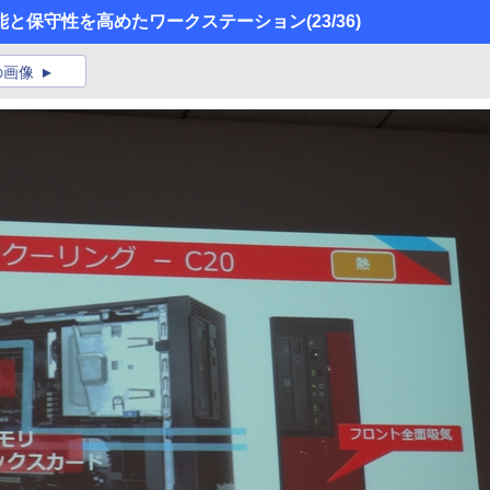
能と保守性を高めたワークステーション
(23/36)
の画像