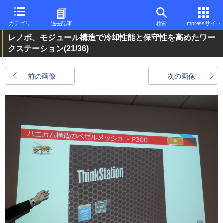
カテゴリ
過去記事
検索
Impressサイト
レノボ、モジュール構造で冷却性能と保守性を高めたワー
クステーション
(21/36)
前の画像
次の画像