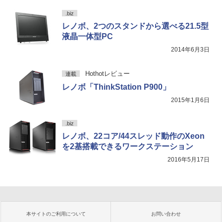
.biz
レノボ、2つのスタンドから選べる21.5型
液晶一体型PC
2014年6月3日
Hothotレビュー
連載
レノボ「ThinkStation P900」
2015年1月6日
.biz
レノボ、22コア/44スレッド動作のXeon
を2基搭載できるワークステーション
2016年5月17日
本サイトのご利用について
お問い合わせ