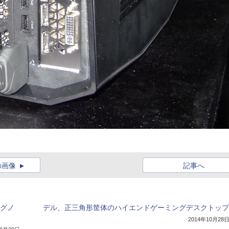
の画像
記事へ
ングノ
デル、正三角形筐体のハイエンドゲーミングデスクトップ
2014年10月28