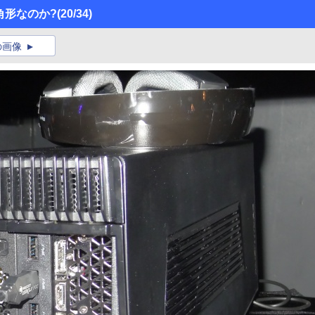
三角形なのか?
(20/34)
の画像