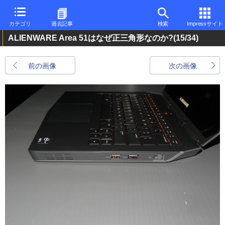
カテゴリ
過去記事
検索
Impressサイト
ALIENWARE Area 51はなぜ正三角形なのか?
(15/34)
前の画像
次の画像