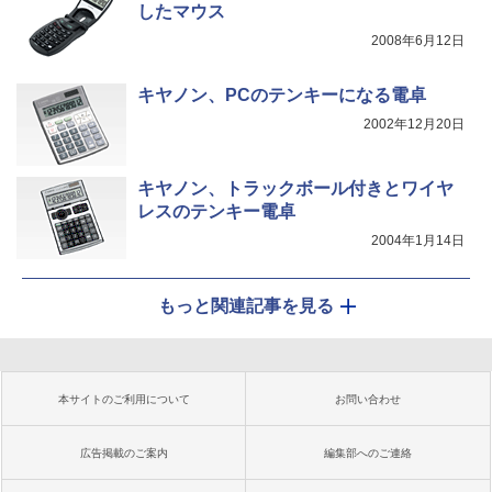
したマウス
2008年6月12日
キヤノン、PCのテンキーになる電卓
2002年12月20日
キヤノン、トラックボール付きとワイヤ
レスのテンキー電卓
2004年1月14日
もっと関連記事を見る
本サイトのご利用について
お問い合わせ
広告掲載のご案内
編集部へのご連絡