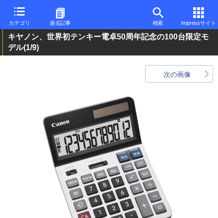
カテゴリ
過去記事
検索
Impressサイト
キヤノン、世界初テンキー電卓50周年記念の100台限定モ
デル
(1/9)
次の画像