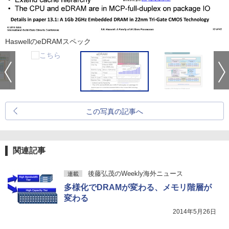
HaswellのeDRAMスペック
この写真の記事へ
関連記事
後藤弘茂のWeekly海外ニュース
連載
多様化でDRAMが変わる、メモリ階層が
変わる
2014年5月26日