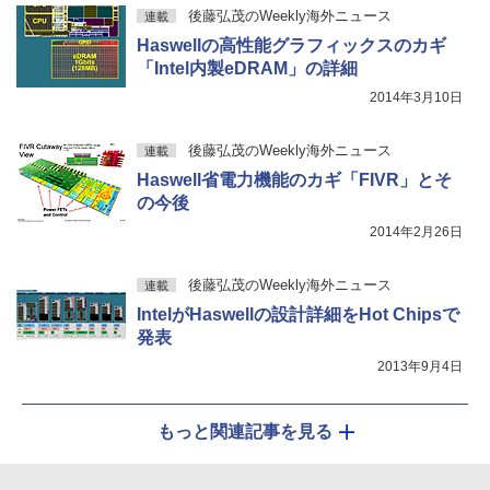
後藤弘茂のWeekly海外ニュース
連載
Haswellの高性能グラフィックスのカギ
「Intel内製eDRAM」の詳細
2014年3月10日
後藤弘茂のWeekly海外ニュース
連載
Haswell省電力機能のカギ「FIVR」とそ
の今後
2014年2月26日
後藤弘茂のWeekly海外ニュース
連載
IntelがHaswellの設計詳細をHot Chipsで
発表
2013年9月4日
もっと関連記事を見る