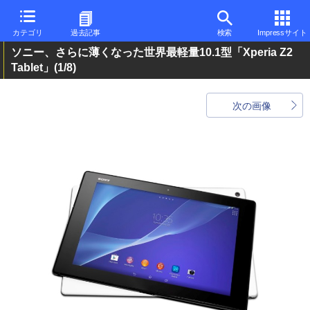
カテゴリ
過去記事
検索
Impressサイト
ソニー、さらに薄くなった世界最軽量10.1型「Xperia Z2
Tablet」
(1/8)
次の画像