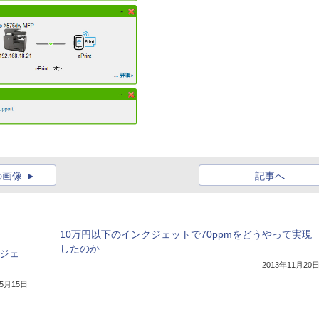
の画像
記事へ
10万円以下のインクジェットで70ppmをどうやって実現
したのか
クジェ
2013年11月20
年5月15日