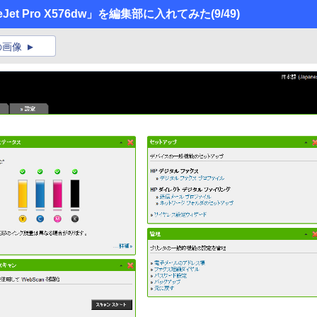
Jet Pro X576dw」を編集部に入れてみた
(9/49)
の画像