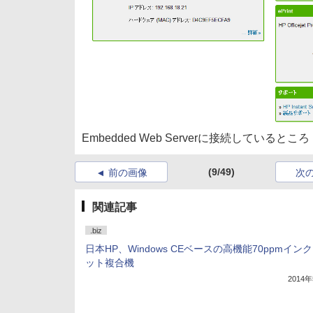
Embedded Web Serverに接続しているところ
(9/49)
前の画像
次
関連記事
.biz
日本HP、Windows CEベースの高機能70ppmイン
ット複合機
2014