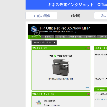
ギネス最速インクジェット「Office
(9/49)
前の画像
次