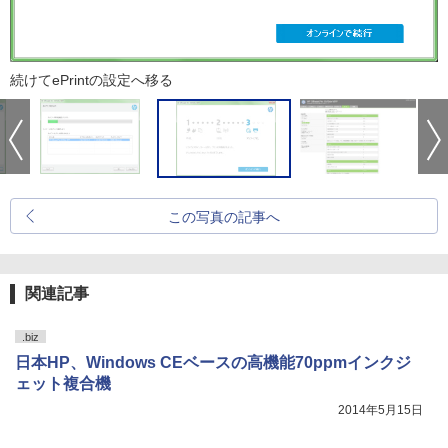
続けてePrintの設定へ移る
この写真の記事へ
関連記事
.biz
日本HP、Windows CEベースの高機能70ppmインクジ
ェット複合機
2014年5月15日