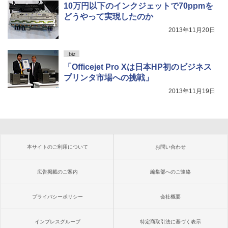
10万円以下のインクジェットで70ppmを
どうやって実現したのか
2013年11月20日
.biz
「Officejet Pro Xは日本HP初のビジネス
プリンタ市場への挑戦」
2013年11月19日
本サイトのご利用について
お問い合わせ
広告掲載のご案内
編集部へのご連絡
プライバシーポリシー
会社概要
インプレスグループ
特定商取引法に基づく表示