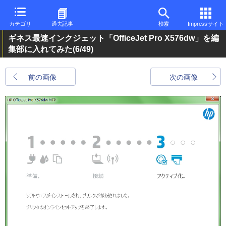
カテゴリ
過去記事
検索
Impressサイト
ギネス最速インクジェット「OfficeJet Pro X576dw」を編
集部に入れてみた
(6/49)
前の画像
次の画像