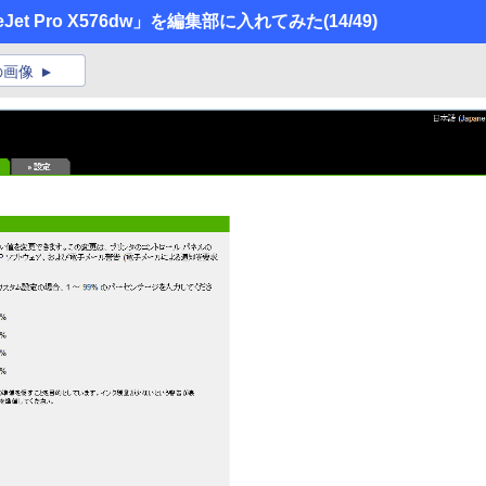
Jet Pro X576dw」を編集部に入れてみた
(14/49)
の画像