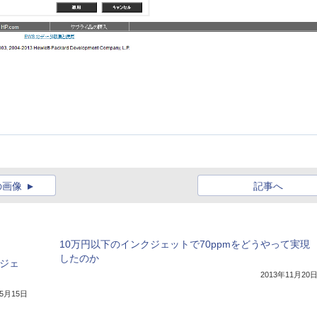
の画像
記事へ
10万円以下のインクジェットで70ppmをどうやって実現
したのか
クジェ
2013年11月20
年5月15日