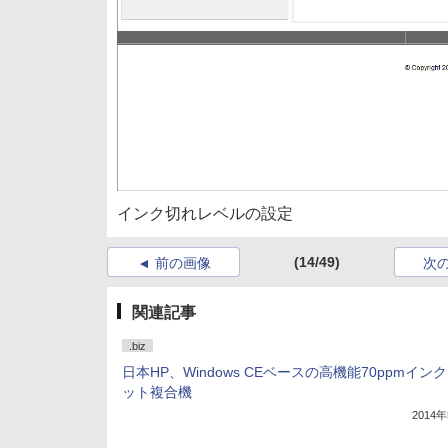
インク切れレベルの設定
(14/49)
前の画像
次
関連記事
.biz
日本HP、Windows CEベースの高機能70ppmイン
ット複合機
2014