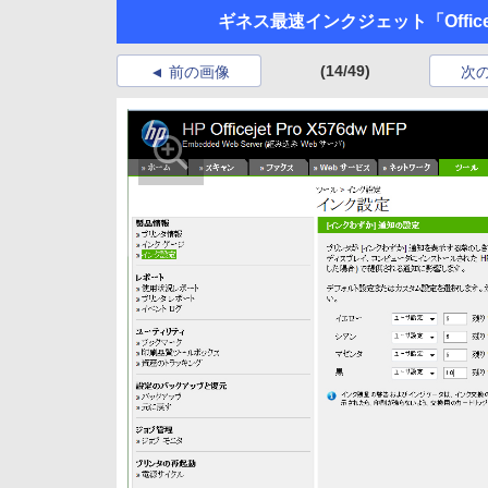
ギネス最速インクジェット「Office
(14/49)
前の画像
次