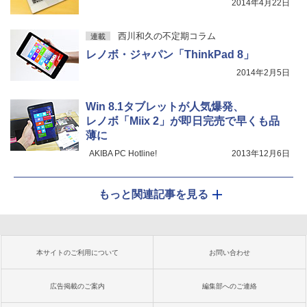
2014年4月22日
西川和久の不定期コラム
連載
レノボ・ジャパン「ThinkPad 8」
2014年2月5日
Win 8.1タブレットが人気爆発、
レノボ「Miix 2」が即日完売で早くも品
薄に
AKIBA PC Hotline!
2013年12月6日
もっと関連記事を見る
本サイトのご利用について
お問い合わせ
広告掲載のご案内
編集部へのご連絡