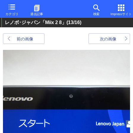
カテゴリ
過去記事
検索
Impressサイト
レノボ･ジャパン「Miix 2 8」
(13/16)
前の画像
次の画像