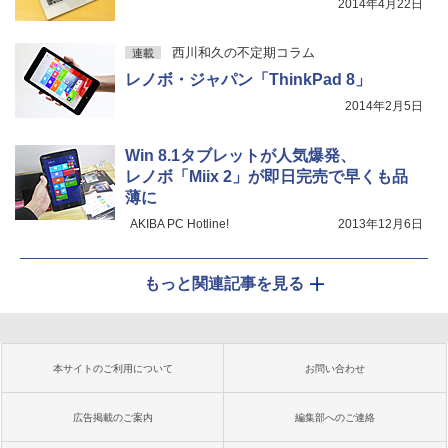
2014年4月22日
西川和久の不定期コラム
連載
レノボ・ジャパン「ThinkPad 8」
2014年2月5日
Win 8.1タブレットが人気爆発、
レノボ「Miix 2」が即日完売で早くも品
薄に
AKIBA PC Hotline!
2013年12月6日
もっと関連記事を見る
本サイトのご利用について
お問い合わせ
広告掲載のご案内
編集部へのご連絡