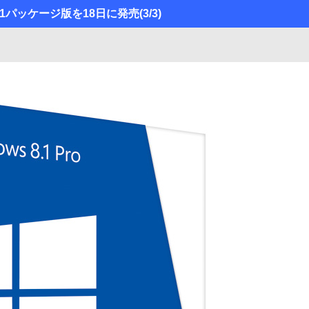
8.1パッケージ版を18日に発売
(3/3)