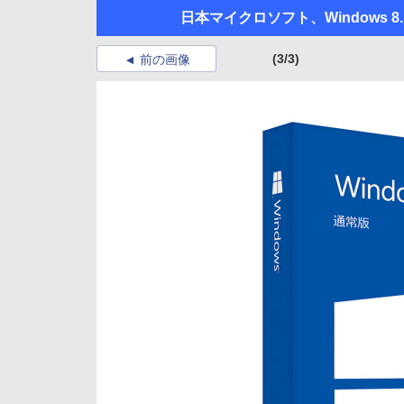
日本マイクロソフト、Windows 
(3/3)
前の画像