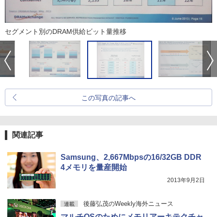
セグメント別のDRAM供給ビット量推移
この写真の記事へ
関連記事
Samsung、2,667Mbpsの16/32GB DDR
4メモリを量産開始
2013年9月2日
後藤弘茂のWeekly海外ニュース
連載
マルチOSのためにメモリアーキテクチャ