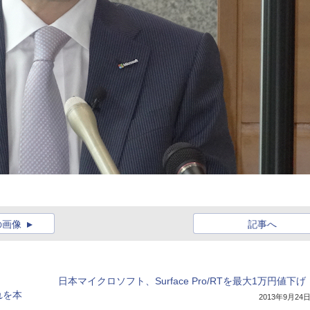
の画像
記事へ
日本マイクロソフト、Surface Pro/RTを最大1万円値下げ
れを本
2013年9月24