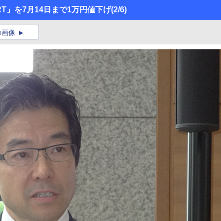
 RT」を7月14日まで1万円値下げ
(2/6)
の画像