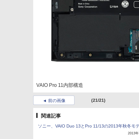
VAIO Pro 11内部構造
(21/21)
前の画像
関連記事
ソニー、VAIO Duo 13とPro 11/13の2013年秋冬モ
2013