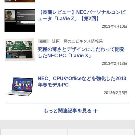
【長期レビュー】NECパーソナルコンピ
ュータ「LaVie Z」【第2回】
2013年4月10日
笠原一輝のユビキタス情報局
連載
究極の薄さとデザインにこだわって開発
したNEC PC「LaVie X」
2013年2月13日
NEC、CPUやOfficeなどを強化した2013
年春モデルPC
2013年2月5日
もっと関連記事を見る